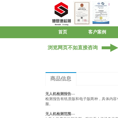
首页
客户案例
浏览网页不如直接咨询
商品信息
无人机检测报告
---
检测报告有纸质版和电子版两种，具体内容
服。
无人机检测范围
---