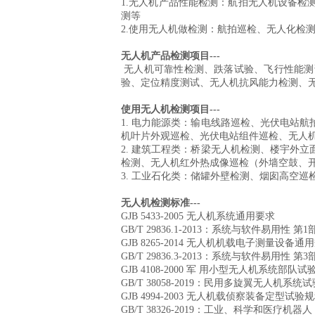
1.无人机产品性能检测：
航拍无人机设备检
测等
2.使用无人机做检测：航拍巡检、无人化检
无人机产品检测项目
---
无人机可靠性检测、跌落试验、飞行性能测
验、定位精度测试、无人机抗风能力检测、
使用无人机检测项目---
1. 电力能源类：输电线路巡检、光伏电站
机叶片外观巡检、光伏电站组件巡检、无人
2. 建筑工程类：桥梁无人机检测、楼宇外
检测、无人机红外热成像巡检（外墙空鼓、
3. 工业石化类：储罐外壁检测、烟囱高空
无人机检测标准
---
GJB 5433-2005 无人机系统通用要求
GB/T 29836.1-2013：系统与软件易用性 
GJB 8265-2014 无人机机载电子测量设备通
GB/T 29836.3-2013：系统与软件易用性
GJB 4108-2000 军 用小型无人机系统部队
GB/T 38058-2019：民用多旋翼无人机系统
GJB 4994-2003 无人机载侦察装备定型
GB/T 38326-2019：工业、科学和医疗机