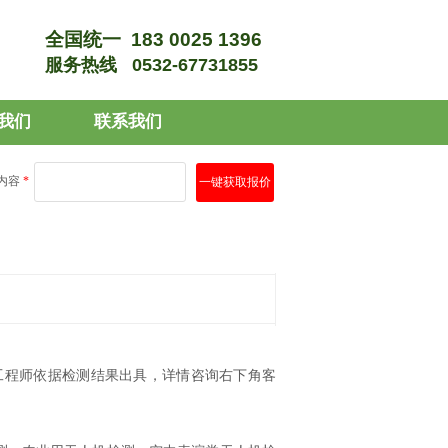
全国统一
183 0025 1396
服务热线
0532-67731855
我们
联系我们
内容
*
一键获取报价
工程师依据检测结果出具，详情咨询右下角客